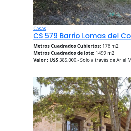
Casas
CS 579 Barrio Lomas del C
Metros Cuadrados Cubiertos:
176 m2
Metros Cuadrados de lote:
1499 m2
Valor : U$S
385.000.- Solo a través de Ariel