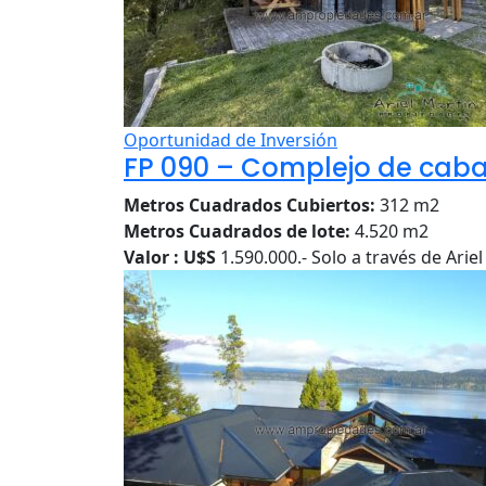
Oportunidad de Inversión
FP 090 – Complejo de caba
Metros Cuadrados Cubiertos:
312 m2
Metros Cuadrados de lote:
4.520 m2
Valor : U$S
1.590.000.- Solo a través de Ari