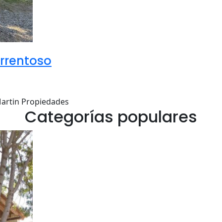
orrentoso
 Martin Propiedades
Categorías populares