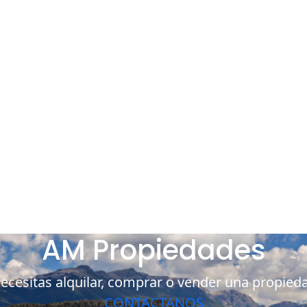
AM Propiedades
ecesitas alquilar, comprar o vender una propied
CONTACTANOS