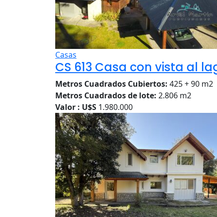
Casas
CS 613 Casa con vista al la
Metros Cuadrados Cubiertos:
425 + 90 m2
Metros Cuadrados de lote:
2.806 m2
Valor : U$S
1.980.000