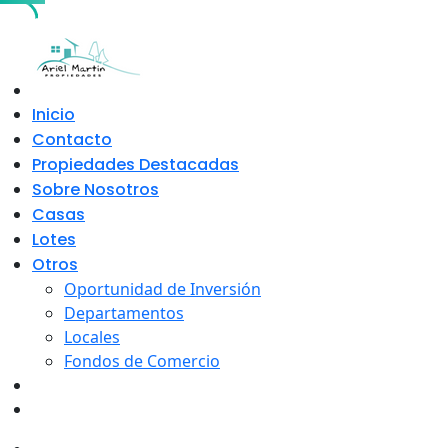
Skip
to
content
Inicio
Contacto
Propiedades Destacadas
Sobre Nosotros
Casas
Lotes
Otros
Oportunidad de Inversión
Departamentos
Locales
Fondos de Comercio