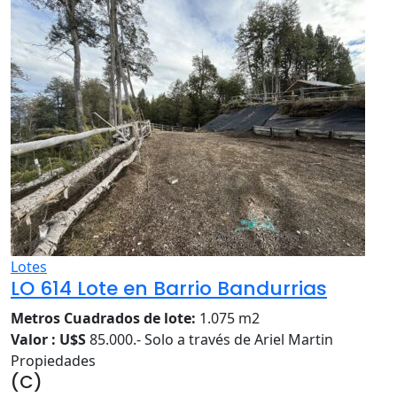
Lotes
LO 614 Lote en Barrio Bandurrias
Metros Cuadrados de lote:
1.075 m2
Valor : U$S
85.000.- Solo a través de Ariel Martin
Propiedades
(C)