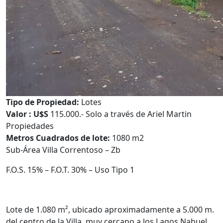
Tipo de Propiedad:
Lotes
Valor : U$S
115.000.- Solo a través de Ariel Martin
Propiedades
Metros Cuadrados de lote:
1080 m2
Sub-Área Villa Correntoso – Zb
F.O.S. 15% – F.O.T. 30% – Uso Tipo 1
Lote de 1.080 m², ubicado aproximadamente a 5.000 m.
del centro de la Villa, muy cercano a los Lagos Nahuel