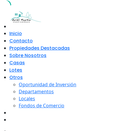
Skip
to
content
Inicio
Contacto
Propiedades Destacadas
Sobre Nosotros
Casas
Lotes
Otros
Oportunidad de Inversión
Departamentos
Locales
Fondos de Comercio