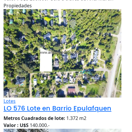
Propiedades
Lotes
LO 576 Lote en Barrio Epulafquen
Metros Cuadrados de lote:
1.372 m2
Valor : U$S
140.000.-