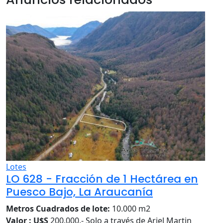
Lotes
LO 628 - Fracción de 1 Hectárea en
Puesco Bajo, La Araucanía
Metros Cuadrados de lote:
10.000 m2
Valor : U$S
200.000.- Solo a través de Ariel Martin