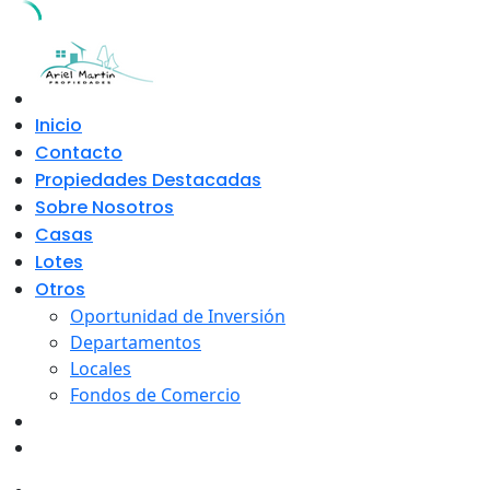
Skip
to
content
Inicio
Contacto
Propiedades Destacadas
Sobre Nosotros
Casas
Lotes
Otros
Oportunidad de Inversión
Departamentos
Locales
Fondos de Comercio