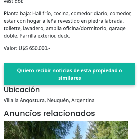
vestidor.
Planta baja: Hall frío, cocina, comedor diario, comedor,
estar con hogar a leña revestido en piedra labrada,
toilette, lavadero, amplia oficina/dormitorio, garage
doble. Parrilla exterior, deck.
Valor: U$S 650.000.-
Quiero recibir noticias de esta propiedad o
similares
Ubicación
Villa la Angostura, Neuquén, Argentina
Anuncios relacionados