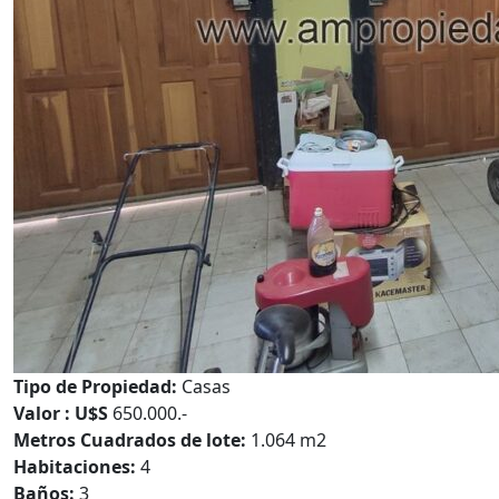
Tipo de Propiedad:
Casas
Valor : U$S
650.000.-
Metros Cuadrados de lote:
1.064 m2
Habitaciones:
4
Baños:
3