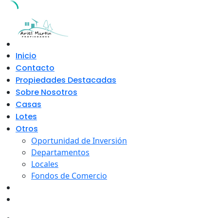
Skip
to
content
Inicio
Contacto
Propiedades Destacadas
Sobre Nosotros
Casas
Lotes
Otros
Oportunidad de Inversión
Departamentos
Locales
Fondos de Comercio