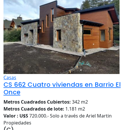
Casas
CS 662 Cuatro viviendas en Barrio El
Once
Metros Cuadrados Cubiertos:
342 m2
Metros Cuadrados de lote:
1.181 m2
Valor : U$S
720.000.- Solo a través de Ariel Martin
Propiedades
(C)