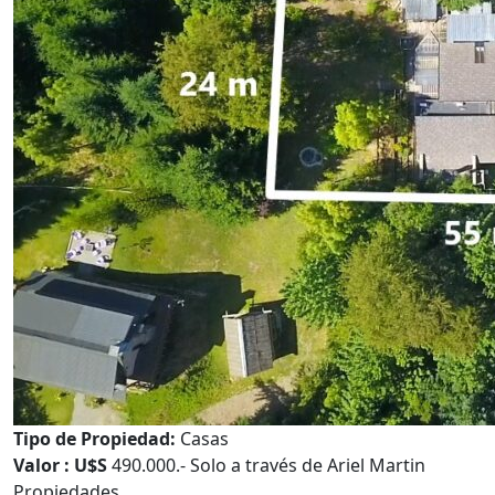
Tipo de Propiedad:
Casas
Valor : U$S
490.000.- Solo a través de Ariel Martin
Propiedades