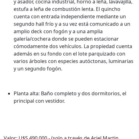
y asador, cocina industrial, horno a leña, lavavajilla,
estufa a leña de combustión lenta. El quincho
cuenta con entrada independiente mediante un
segundo hall frío y a su vez está comunicado a un
amplio deck con fogón y a una amplia
galería/cochera donde se pueden estacionar
cómodamente dos vehículos. La propiedad cuenta
además en su fondo con el lote parquizado con
varios árboles con especies autóctonas, luminarias
y un segundo fogón.
Planta alta: Baño completo y dos dormitorios, el
principal con vestidor.
Valor: U$S 490.000.- (solo a través de Ariel Martin