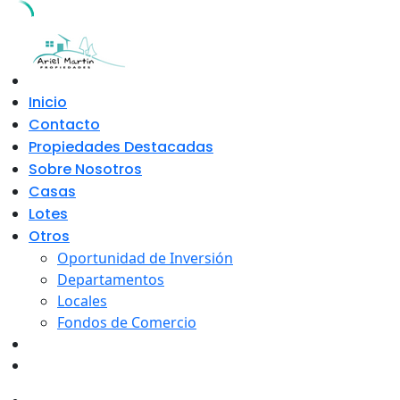
Skip
to
content
Inicio
Contacto
Propiedades Destacadas
Sobre Nosotros
Casas
Lotes
Otros
Oportunidad de Inversión
Departamentos
Locales
Fondos de Comercio