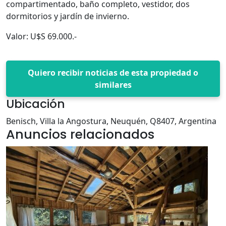
compartimentado, baño completo, vestidor, dos
dormitorios y jardín de invierno.
Valor: U$S 69.000.-
Quiero recibir noticias de esta propiedad o
similares
Ubicación
Benisch, Villa la Angostura, Neuquén, Q8407, Argentina
Anuncios relacionados