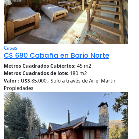
Casas
CS 680 Cabaña en Bario Norte
Metros Cuadrados Cubiertos:
45 m2
Metros Cuadrados de lote:
180 m2
Valor : U$S
85.000.- Solo a través de Ariel Martin
Propiedades