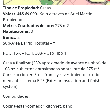
Tipo de Propiedad:
Casas
Valor : U$S
69.000.- Solo a través de Ariel Martin
Propiedades
Metros Cuadrados de lote:
275 m2
Habitaciones:
2
Baños:
2
Sub-Área Barrio Hospital – Y
F.O.S. 15% – F.O.T. 30% – Uso Tipo 1
Casa a finalizar (25% aproximado de avance de obra) de
108 m² cubiertos aproximados sobre lote de 275 m².
Construcción en Steel frame y revestimiento exterior
mediante sistema EIFS (Exterior insulation and finish
system).
Comodidades:
Cocina-estar-comedor, kitchnet, baño