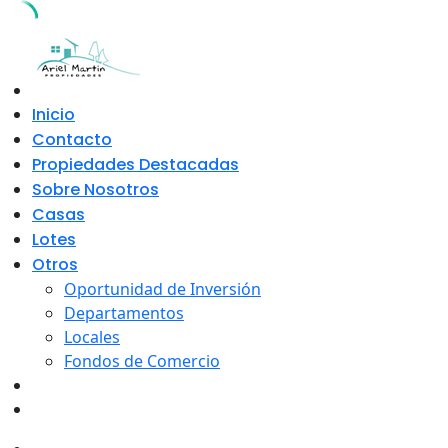
Skip
to
content
Inicio
Contacto
Propiedades Destacadas
Sobre Nosotros
Casas
Lotes
Otros
Oportunidad de Inversión
Departamentos
Locales
Fondos de Comercio