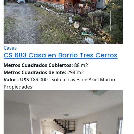
Casas
CS 683 Casa en Barrio Tres Cerros
Metros Cuadrados Cubiertos:
88 m2
Metros Cuadrados de lote:
294 m2
Valor : U$S
189.000.- Solo a través de Ariel Martin
Propiedades