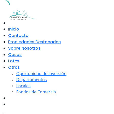
Skip
to
content
Inicio
Contacto
Propiedades Destacadas
Sobre Nosotros
Casas
Lotes
Otros
Oportunidad de Inversión
Departamentos
Locales
Fondos de Comercio